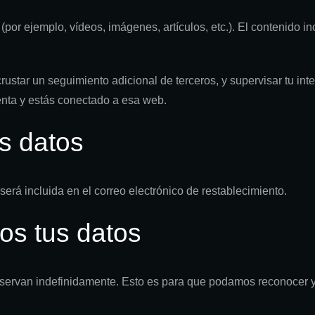
do (por ejemplo, vídeos, imágenes, artículos, etc.). El contenid
ncrustar un seguimiento adicional de terceros, y supervisar tu in
uenta y estás conectado a esa web.
s datos
 será incluida en el correo electrónico de restablecimiento.
os tus datos
nservan indefinidamente. Esto es para que podamos reconocer 