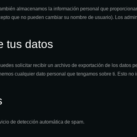
 también almacenamos la información personal que proporcionan 
cepto que no pueden cambiar su nombre de usuario). Los admini
 tus datos
edes solicitar recibir un archivo de exportación de los datos 
nemos cualquier dato personal que tengamos sobre ti. Esto no 
s
rvicio de detección automática de spam.