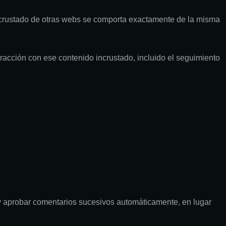
o incrustado de otras webs se comporta exactamente de la misma
teracción con ese contenido incrustado, incluido el seguimiento
y aprobar comentarios sucesivos automáticamente, en lugar