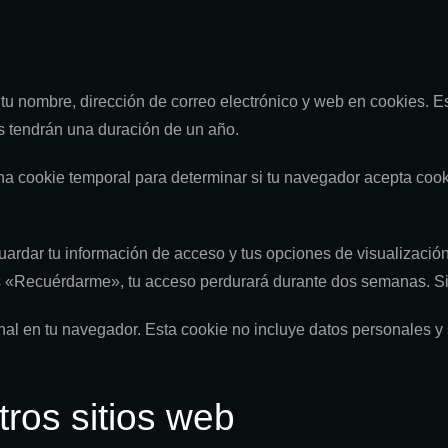
 tu nombre, dirección de correo electrónico y web en cookies. 
es tendrán una duración de un año.
 una cookie temporal para determinar si tu navegador acepta coo
rdar tu información de acceso y tus opciones de visualización 
s «Recuérdarme», tu acceso perdurará durante dos semanas. Si 
nal en tu navegador. Esta cookie no incluye datos personales y 
ros sitios web