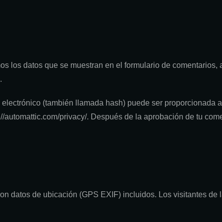
s los datos que se muestran en el formulario de comentarios, a
.
electrónico (también llamada hash) puede ser proporcionada al s
://automattic.com/privacy/. Después de la aprobación de tu coment
on datos de ubicación (GPS EXIF) incluidos. Los visitantes de 