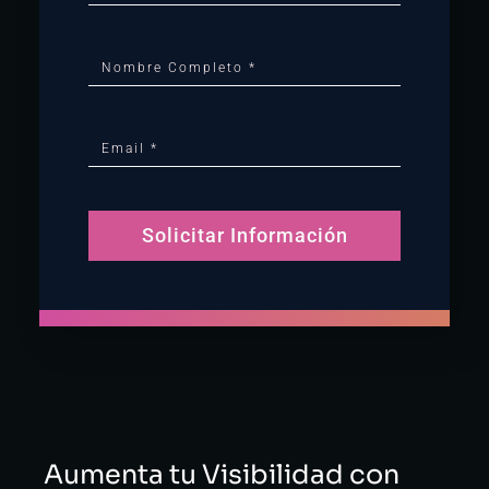
Solicitar Información
Alternative:
Aumenta tu Visibilidad con