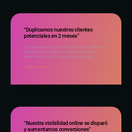
“Duplicamos nuestros clientes
potenciales en 2 meses”
Con las estrategias de segmentación avanzadas que
implementaron, logramos captar más clientes
potenciales de los que habíamos imaginado.
Lucía Fernández,
Manager en EcoMarket
“Nuestra visibilidad online se disparó
y aumentamos conversiones"