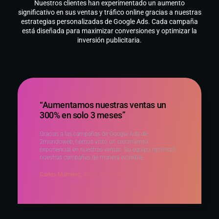
Nuestros clientes han experimentado un aumento
significativo en sus ventas y tráfico online gracias a nuestras
estrategias personalizadas de Google Ads. Cada campaña
está diseñada para maximizar conversiones y optimizar la
inversión publicitaria.
“Aumentamos nuestras ventas un
300% en solo 3 meses”
Gracias a las campañas de Google Ads de
2mundoweb, hemos visto un crecimiento
exponencial en nuestras ventas. Su equipo optimizó
nuestras campañas de manera increíble.
Carlos Martínez,
VP en TechNova